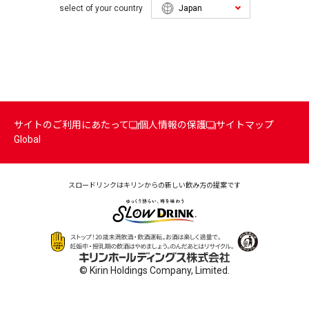
select of your country
サイトのご利用にあたって
個人情報の保護
サイトマップ
Global
スロードリンクはキリンからの
新しい飲み方の提案です
© Kirin Holdings Company, Limited.