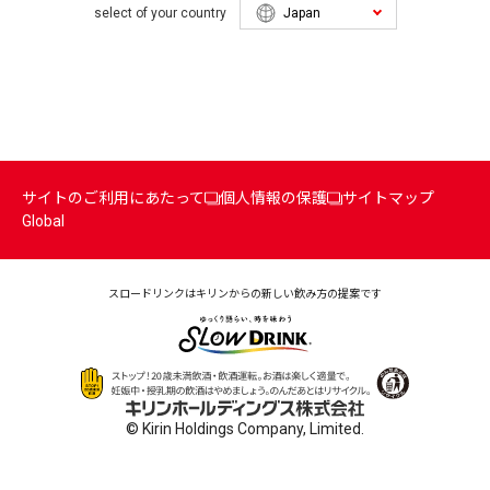
select of your country
サイトのご利用にあたって
個人情報の保護
サイトマップ
Global
スロードリンクはキリンからの
新しい飲み方の提案です
© Kirin Holdings Company, Limited.