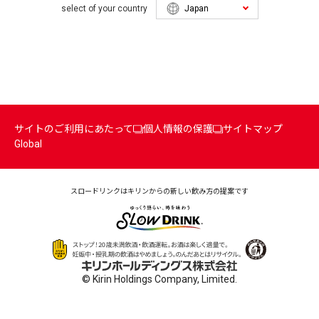
select of your country
サイトのご利用にあたって
個人情報の保護
サイトマップ
Global
スロードリンクはキリンからの
新しい飲み方の提案です
© Kirin Holdings Company, Limited.