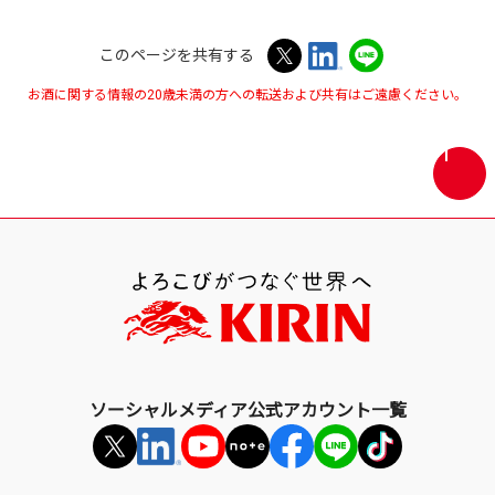
このページを共有する
お酒に関する情報の20歳未満の方への転送および共有はご遠慮ください。
画
面
最
上
部
へ
戻
る
ソーシャルメディア公式アカウント一覧