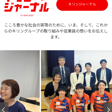
開
キリンジャーナル
す
き
ま
す
こころ豊かな社会の実現のために、いま、そして、これか
らのキリングループの取り組みや従業員の想いをお伝えし
ます。