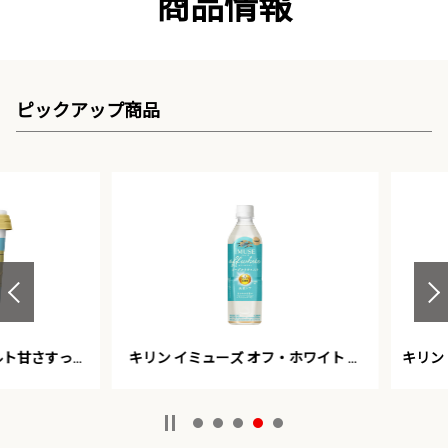
商品情報
ピックアップ商品
甘さすっき
キリン イミューズ オフ・ホワイト ヨ
キリン イ
ーグルトテイスト
ュ 