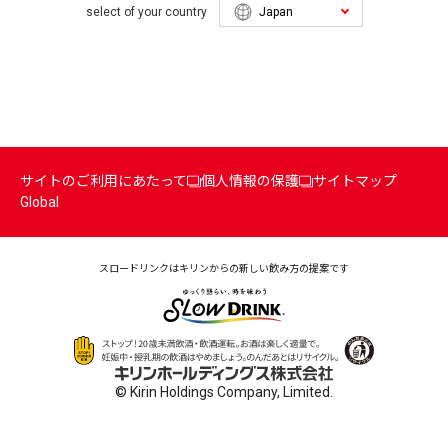
select of your country
サイトのご利用にあたって
個人情報の保護
サイトマップ
Global
スロードリンクはキリンからの
新しい飲み方の提案です
© Kirin Holdings Company, Limited.