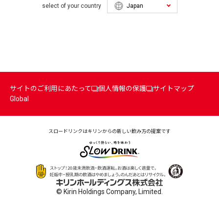
select of your country
サイトのご利用にあたって
個人情報の保護
サイトマップ
Global
スロードリンクはキリンからの
新しい飲み方の提案です
© Kirin Holdings Company, Limited.