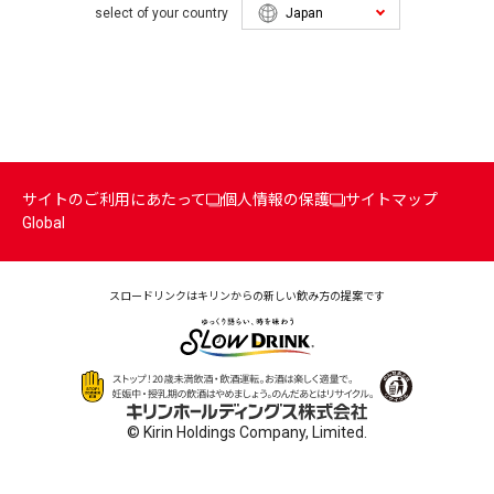
select of your country
サイトのご利用にあたって
個人情報の保護
サイトマップ
Global
スロードリンクはキリンからの
新しい飲み方の提案です
© Kirin Holdings Company, Limited.