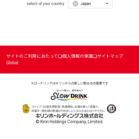
select of your country
サイトのご利用にあたって
個人情報の保護
サイトマップ
Global
スロードリンクはキリンからの
新しい飲み方の提案です
© Kirin Holdings Company, Limited.