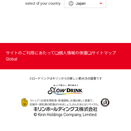
select of your country
サイトのご利用にあたって
個人情報の保護
サイトマップ
Global
スロードリンクはキリンからの
新しい飲み方の提案です
© Kirin Holdings Company, Limited.