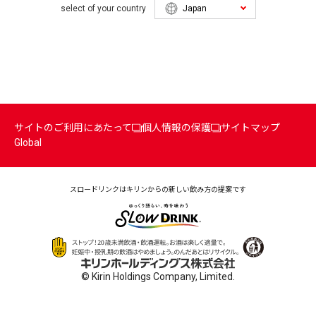
select of your country
サイトのご利用にあたって
個人情報の保護
サイトマップ
Global
スロードリンクはキリンからの
新しい飲み方の提案です
© Kirin Holdings Company, Limited.