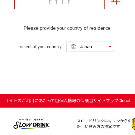
年
Please provide your country of residence.
select of your country
サイトのご利用にあたって
個人情報の保護
サイトマップ
Global
スロードリンクはキリンからの
新しい飲み方の提案です