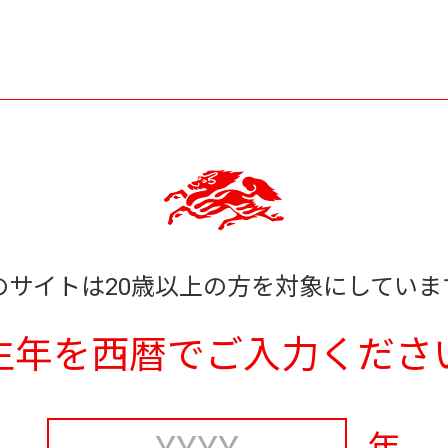
のサイトは20歳以上の方を対象にしていま
生年を西暦でご入力くださ