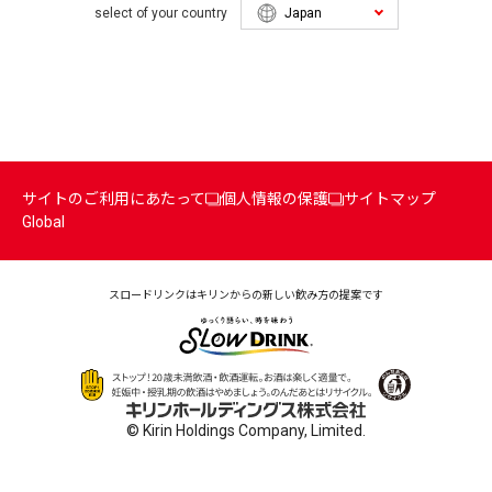
select of your country
サイトのご利用にあたって
個人情報の保護
サイトマップ
Global
スロードリンクはキリンからの
新しい飲み方の提案です
© Kirin Holdings Company, Limited.