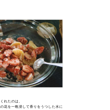
てくれたのは、
ンの花を一晩浸して香りをうつした水に