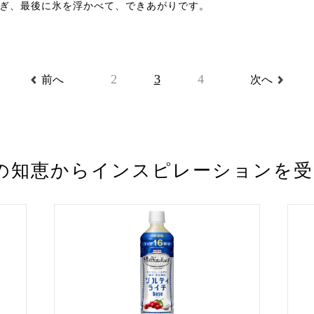
ぎ、最後に氷を浮かべて、できあがりです。
2
3
4
前へ
次へ
の知恵から
インスピレーションを
受