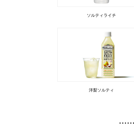
ソルティ
ライチ
洋梨ソルティ