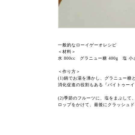
一般的なローイゲーオレシピ
＜材料＞
水 800cc グラニュー糖 400g 塩
＜作り方＞
(1)鍋でお湯を沸かし、グラニュー
消化促進の役割もある『バイトゥーイ
(2)季節のフルーツに、塩をまぶし
ロップをかけて、最後にクラッシュド