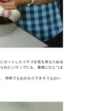
えにカットしたイチゴを塩を加えたぬる
作られたシロップにも、最後にひとつま
、 何杯でもおかわりできそうなおい