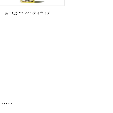
あったか〜い
ソルティライチ