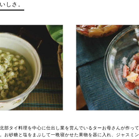
いしさ。
北部タイ料理を中心に仕出し業を営んでいるターお母さんが作っ
。お砂糖と塩をまぶして一晩寝かせた果物を器に入れ、ジャスミ