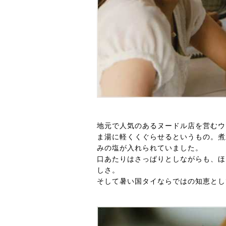
地元で人気のあるヌードル店を営むウ
ま湯に軽くくぐらせるというもの。煮
みの塩が入れられていました。
口あたりはさっぱりとしながらも、ほ
しさ。
そして暑い国タイならではの知恵とし