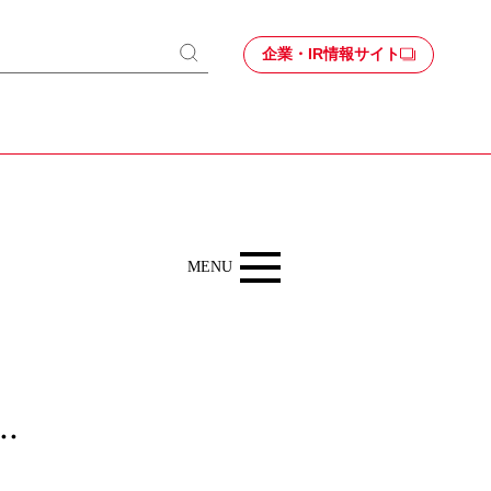
企業・IR情報サイト
検
索
Kitchenから
MENU