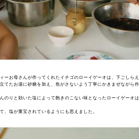
ィーお母さんが作ってくれたイチゴのローイゲーオは、下ごしら
立てたお湯に砂糖を加え、焦がさないよう丁寧にかきまぜながら
んのりと効いた塩によって飽きのこない味となったローイゲーオは
て、塩が重宝されているようにも思えました。