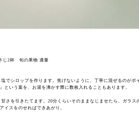
 小さじ2杯 旬の果物 適量
糖と塩でシロップを作ります。焦げないように、丁寧に混ぜるのがポ
』という葉を、お湯を沸かす際に数枚入れることもあります。
て、甘さを引きたてます。20分くらいそのままなじませたら、ガラス
アイスをのせればできあがり。