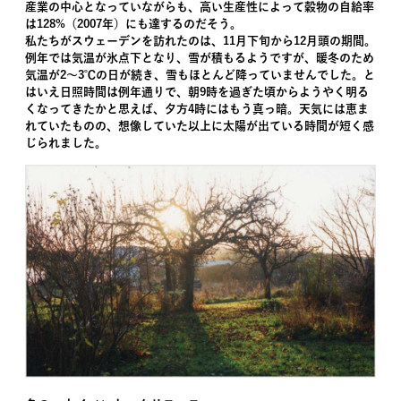
産業の中心となっていながらも、高い生産性によって穀物の自給率
は128%（2007年）にも達するのだそう。
私たちがスウェーデンを訪れたのは、11月下旬から12月頭の期間。
例年では気温が氷点下となり、雪が積もるようですが、暖冬のため
気温が2～3℃の日が続き、雪もほとんど降っていませんでした。と
はいえ日照時間は例年通りで、朝9時を過ぎた頃からようやく明る
くなってきたかと思えば、夕方4時にはもう真っ暗。天気には恵ま
れていたものの、想像していた以上に太陽が出ている時間が短く感
じられました。