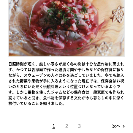
日照時間が短く、厳しい寒さが続く冬の間は十分な農作物に恵まれ
ず、かつては各家庭で作った塩漬け肉や干し魚などの保存食に頼り
ながら、スウェーデンの人々は冬を過ごしていました。冬でも輸入
された野菜や果物が手に入るようになった現在では、保存食はお祝
いのときにいただく伝統料理という位置づけとなっているようで
す。しかし果物を使ったジャムなどの保存食は一般家庭でも作られ
続けていると聞き、食べ物を保存する文化が今も暮らしの中に深く
根付いていることを知りました。
1
2
3
次へ