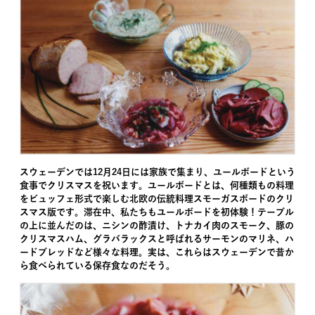
スウェーデンでは12月24日には家族で集まり、ユールボードという
食事でクリスマスを祝います。ユールボードとは、何種類もの料理
をビュッフェ形式で楽しむ北欧の伝統料理スモーガスボードのクリ
スマス版です。滞在中、私たちもユールボードを初体験！テーブル
の上に並んだのは、ニシンの酢漬け、トナカイ肉のスモーク、豚の
クリスマスハム、グラバラックスと呼ばれるサーモンのマリネ、ハ
ードブレッドなど様々な料理。実は、これらはスウェーデンで昔か
ら食べられている保存食なのだそう。