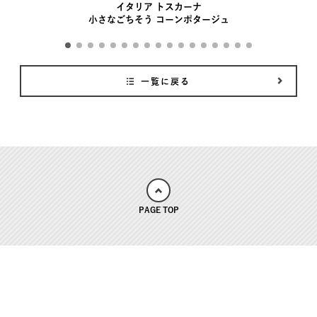
イタリア トスカーナ
小さなごちそう コーンポタージュ
一覧に戻る
PAGE TOP