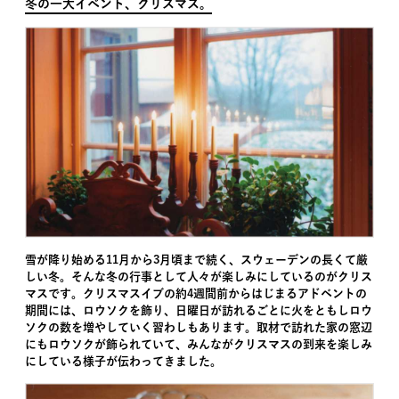
冬の一大イベント、クリスマス。
雪が降り始める11月から3月頃まで続く、スウェーデンの長くて厳
しい冬。そんな冬の行事として人々が楽しみにしているのがクリス
マスです。クリスマスイブの約4週間前からはじまるアドベントの
期間には、ロウソクを飾り、日曜日が訪れるごとに火をともしロウ
ソクの数を増やしていく習わしもあります。取材で訪れた家の窓辺
にもロウソクが飾られていて、みんながクリスマスの到来を楽しみ
にしている様子が伝わってきました。