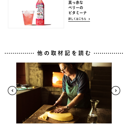
真っ赤な
ベリーの
ビタミーナ
詳しくはこちら
他の取材記を読む