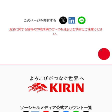
このページを共有する
お酒に関する情報の20歳未満の方への転送および共有はご遠慮くださ
い。
画
面
最
上
部
へ
戻
る
ソーシャルメディア公式アカウント一覧