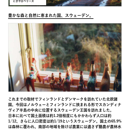
にぎやかベリーズ
豊かな森と自然に恵まれた国、スウェーデン。
これまでの取材でフィンランドとデンマークを訪れていた北欧諸
国。今回はノルウェーとフィンランドに挟まれる形でスカンディナ
ヴィア半島の中央に位置するスウェーデン王国を訪れました。
日本に比べて国土面積は約1.2倍程度にもかかわらず人口は約
1/12、さらに人口密度は約1/19というスウェーデン。国土の65.9%
は森林に覆われ、南部の地域を除けば農業には適さず酪農が農林水