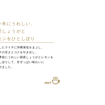
い冬にうれしい、
産しょうがと
モンをひとしぼり
したライチに沖縄海塩をまぶし、
チの甘さとコクを引き出し、
季節にうれしい国産しょうがとレモンを
しぼりして、甘ずっぱい味わいに
げました。