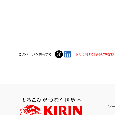
このページを共有する
お酒に関する情報の20歳未
ソ