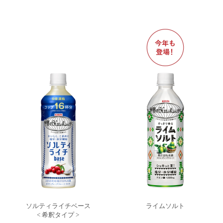
ソルティライチベース
ライムソルト
< 希釈タイプ >