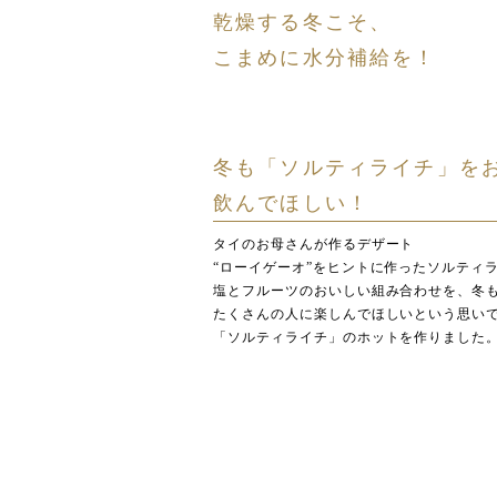
乾燥する冬こそ、
こまめに水分補給を！
冬も「ソルティライチ」を
飲んでほしい！
タイのお母さんが作るデザート
“ローイゲーオ”をヒントに作ったソルティ
塩とフルーツのおいしい組み合わせを、冬
たくさんの人に楽しんでほしいという思い
「ソルティライチ」のホットを作りました