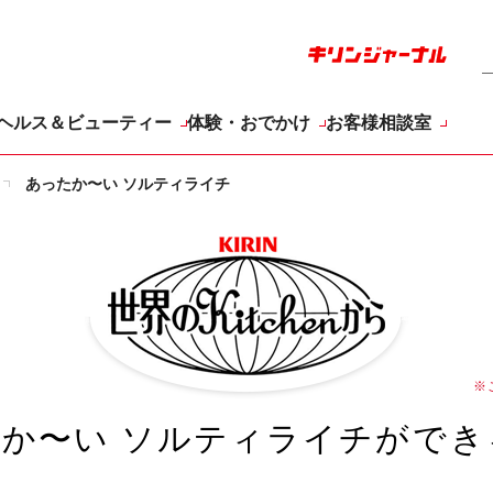
ヘルス＆ビューティー
体験・おでかけ
お客様相談室
あったか〜い ソルティライチ
KIRIN 世界の
※
か〜い ソルティライチ
が
でき