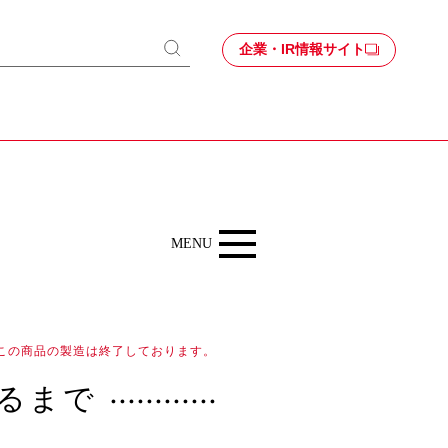
企業・IR情報サイト
検
索
Kitchenから
MENU
この商品の製造は終了しております。
るまで