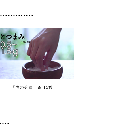
「塩の分量」篇 15秒