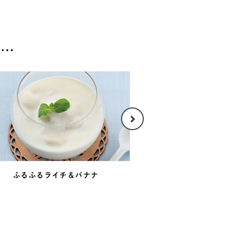
ふるふる
ライチ＆バナナ
爽やかなりんごの