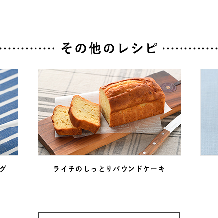
その他のレシピ
グ
ライチのしっとり
パウンドケーキ