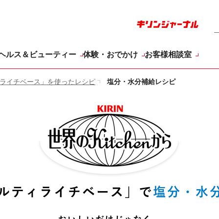
ヘルス＆ビューティー
体験・おでかけ
お客様相談室
ライチベース」を使ったレシピ
塩分・水分補給レシピ
KIRIN 世界の
ルティライチベース」で
塩分・水