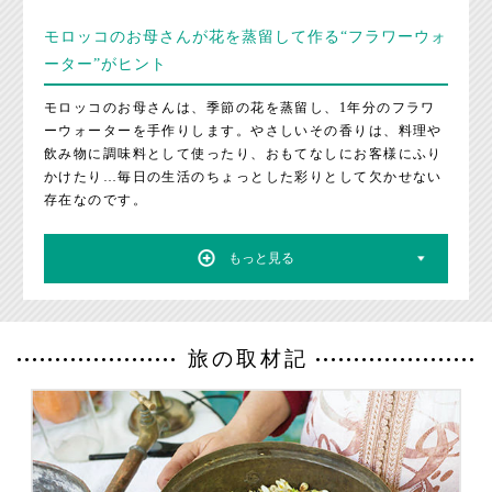
モロッコのお母さんが花を蒸留して作る
“フラワーウォ
ーター”がヒント
モロッコのお母さんは、季節の花を蒸留し、
1年分のフラワ
ーウォーターを手作りします。
やさしいその香りは、料理や
飲み物に調味料として使ったり、
おもてなしにお客様にふり
かけたり…
毎日の生活のちょっとした彩りとして
欠かせない
存在なのです。
もっと見る
旅の取材記