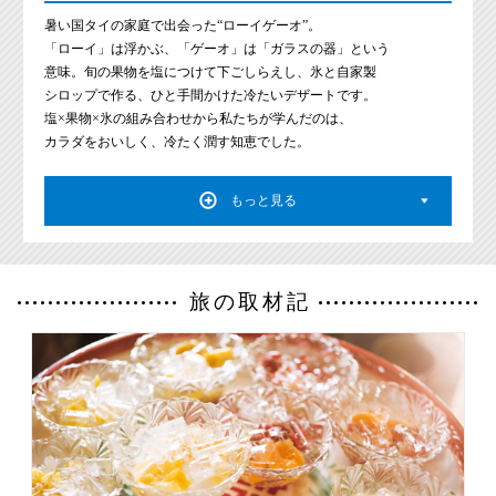
暑い国タイの家庭で出会った“ローイゲーオ”。
「ローイ」は浮かぶ、「ゲーオ」は「ガラスの器」という
意味。旬の果物を塩につけて下ごしらえし、氷と自家製
シロップで作る、ひと手間かけた冷たいデザートです。
塩×果物×氷の組み合わせから私たちが学んだのは、
カラダをおいしく、冷たく潤す知恵でした。
もっと見る
旅の取材記