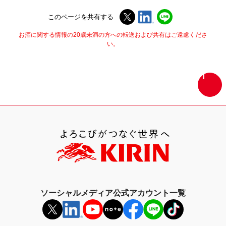
このページを共有する
お酒に関する情報の20歳未満の方への転送および共有はご遠慮くださ
い。
画
面
最
上
部
へ
戻
る
ソーシャルメディア公式アカウント一覧