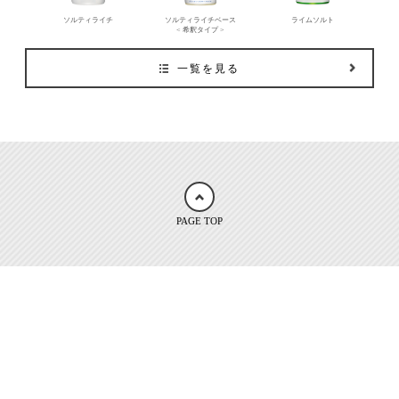
ソルティライチ
ソルティライチベース
ライムソルト
< 希釈タイプ >
一覧を見る
PAGE TOP