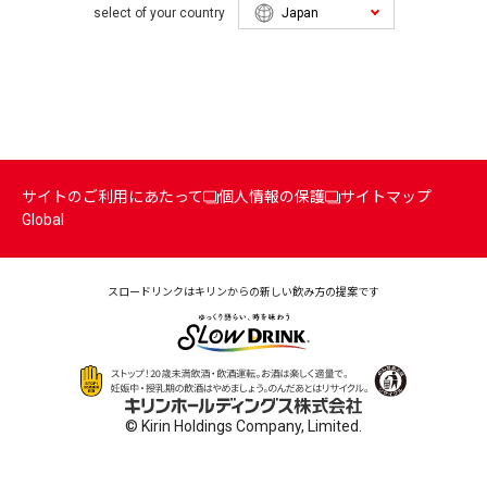
select of your country
サイトのご利用にあたって
個人情報の保護
サイトマップ
Global
スロードリンクはキリンからの
新しい飲み方の提案です
© Kirin Holdings Company, Limited.