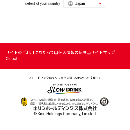
select of your country
サイトのご利用にあたって
個人情報の保護
サイトマップ
Global
スロードリンクはキリンからの
新しい飲み方の提案です
© Kirin Holdings Company, Limited.