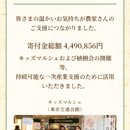
皆さまの温かいお気持ちが
農家さんの
ご支援に
つながりました。
寄付金総額 4,490,856円
キッズマルシェおよび
植樹会の開催
等、
持続可能な一次産業支援のために活用
いただきました。
キッズマルシェ
（東京交通会館）