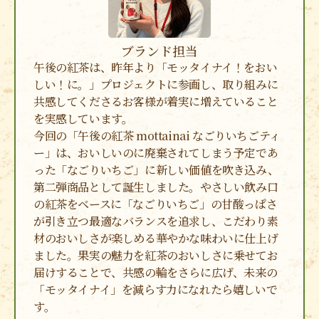
ブランド担当
午後の紅茶は、昨年より「モッタイナイ！をおい
しい！に。」プロジェクトに参画し、取り組みに
共感してくださるお客様が着実に増えていること
を実感しています。
今回の「午後の紅茶 mottainai なごりいちごティ
ー」は、おいしいのに廃棄されてしまう予定であ
った「なごりいちご」に新しい価値を吹き込み、
第二弾商品として誕生しました。やさしい飲み口
の紅茶をベースに「なごりいちご」の甘酸っぱさ
が引き立つ最適なバランスを追求し、こだわり素
材のおいしさが楽しめる華やかな味わいに仕上げ
ました。果実の魅力を紅茶のおいしさに乗せてお
届けすることで、共感の輪をさらに広げ、未来の
「モッタイナイ」を減らす力になれたら嬉しいで
す。