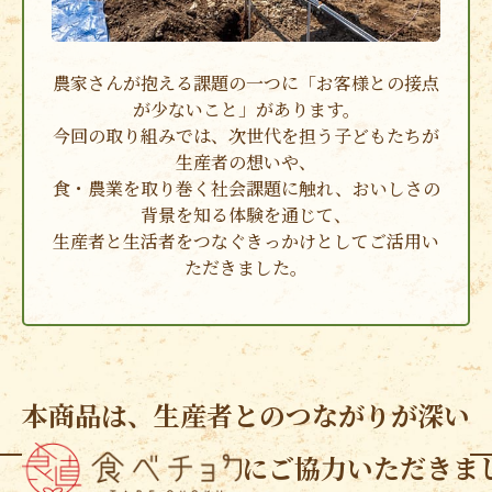
農家さんが抱える課題の一つに
「お客様との接点
が少ないこと」
があります。
今回の取り組みでは、次世代を担う
子どもたちが
生産者の想いや、
食・農業を取り巻く社会課題に触れ、おいしさの
背景を知る体験を通じて、
生産者と生活者をつなぐきっかけ
としてご活用い
ただきました。
本商品は、
生産者とのつながりが深い
にご協力いただきま