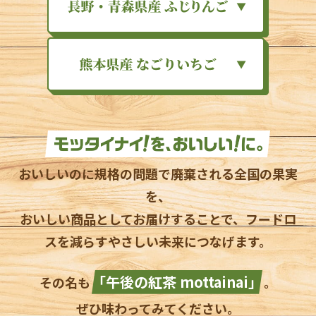
おいしいのに規格の問題で
廃棄される全国の果実
を、
おいしい商品としてお届けすることで、
フードロ
スを減らす
やさしい未来につなげます。
「午後の紅茶 mottainai」
その名も
。
ぜひ味わってみてください。