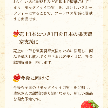
おいしいのに規格外などの理由で廃棄されてし
まう「モッタイナイ果実」を、おいしいフルー
ツティーにすることで、フードロス削減に貢献
する商品です。
売上1本につき1円を
日本の果実農
家支援に
売上の一部を果実農家支援のために活用し、商
品を購入し飲んでくださるお客様と共に、社会
課題解決を目指します。
今後に向けて
今後も全国の「モッタイナイ果実」を発掘し、
農家さんの課題に寄り添いながら、新しい商品
を発売予定です。