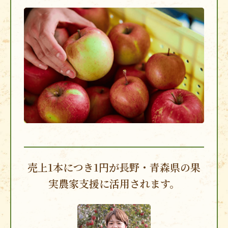
売上1本につき1円が
長野・青森県の果
実農家支援に
活用されます。