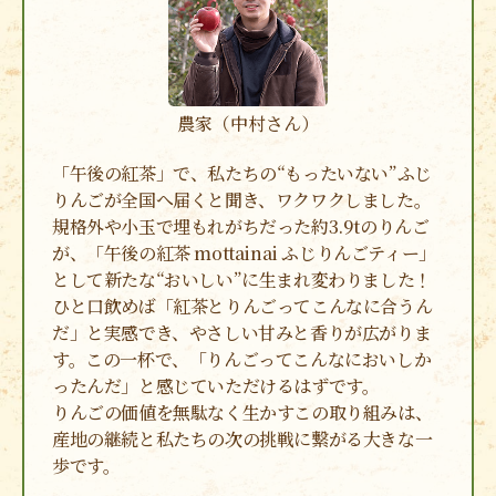
農家（中村さん）
「午後の紅茶」で、私たちの“もったいない”ふじ
りんごが全国へ届くと聞き、ワクワクしました。
規格外や小玉で埋もれがちだった約3.9tのりんご
が、「午後の紅茶 mottainai ふじりんごティー」
として新たな“おいしい”に生まれ変わりました！
ひと口飲めば「紅茶とりんごってこんなに合うん
だ」と実感でき、やさしい甘みと香りが広がりま
す。この一杯で、「りんごってこんなにおいしか
ったんだ」と感じていただけるはずです。
りんごの価値を無駄なく生かすこの取り組みは、
産地の継続と私たちの次の挑戦に繋がる大きな一
歩です。