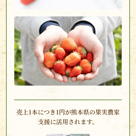
売上1本につき1円が
熊本県の果実農家
支援に
活用されます。