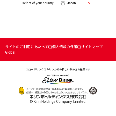
select of your country
サイトのご利用にあたって
個人情報の保護
サイトマップ
Global
スロードリンクはキリンからの
新しい飲み方の提案です
© Kirin Holdings Company, Limited.