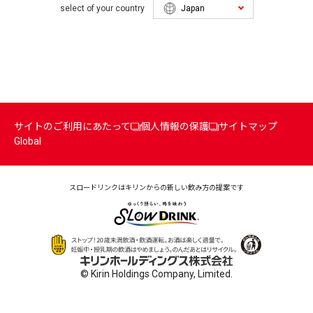
select of your country
サイトのご利用にあたって
個人情報の保護
サイトマップ
Global
スロードリンクはキリンからの
新しい飲み方の提案です
© Kirin Holdings Company, Limited.