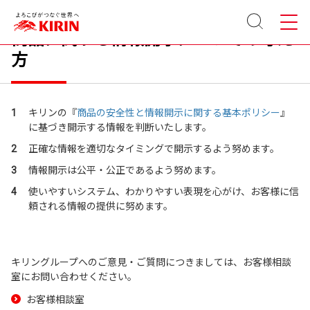
サイト
メニュ
内検索
ー
商品に関する情報開示についての考え
方
1
キリンの『
商品の安全性と情報開示に関する基本ポリシー
』
に基づき開示する情報を判断いたします。
2
正確な情報を適切なタイミングで開示するよう努めます。
3
情報開示は公平・公正であるよう努めます。
4
使いやすいシステム、わかりやすい表現を心がけ、お客様に信
頼される情報の提供に努めます。
キリングループへのご意見・ご質問につきましては、お客様相談
室にお問い合わせください。
お客様相談室