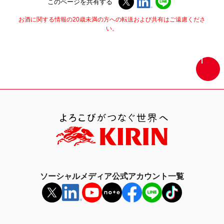
このページを共有する
お酒に関する情報の20歳未満の方への転送および共有はご遠慮くださ
い。
画
面
最
上
部
へ
戻
る
ソーシャルメディア公式アカウント一覧