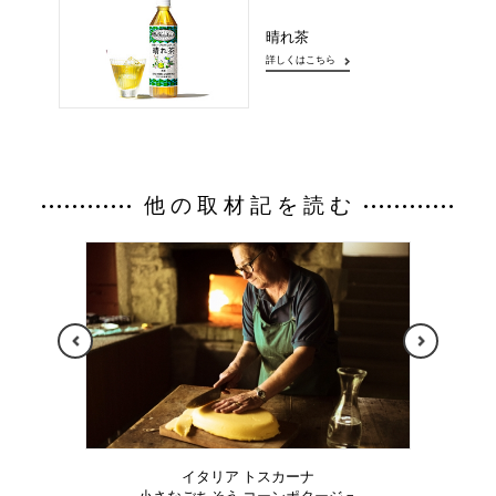
晴れ茶
詳しくはこちら
他の取材記を読む
イタリア トスカーナ