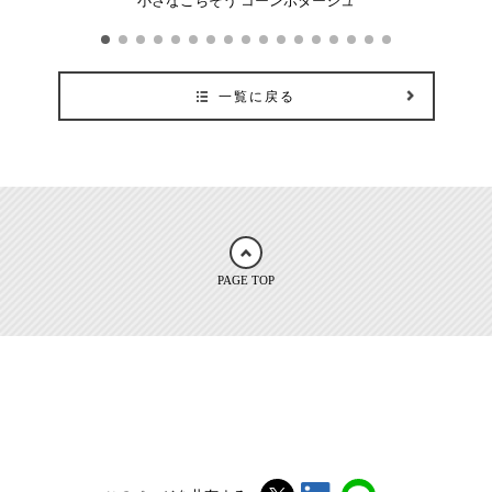
モン
小さなごちそう コーンポタージュ
一覧に戻る
PAGE TOP