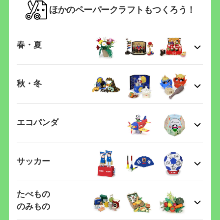
ほかのペーパークラフトもつくろう！
春・夏
秋・冬
エコパンダ
サッカー
たべもの
のみもの