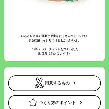
いろとりどりの野菜と果実をたくさんつくってね！
ざるに盛（も）りつけるとかわいいよ。
このペーパークラフトをつくった人
坂 啓典（さか けいすけ）
用意するもの
つくり方のポイント