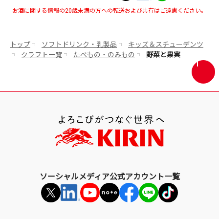
お酒に関する情報の20歳未満の方への転送および共有はご遠慮ください。
トップ
ソフトドリンク・乳製品
キッズ＆スチューデンツ
クラフト一覧
たべもの・のみもの
野菜と果実
画
面
最
上
部
へ
戻
る
ソーシャルメディア公式アカウント一覧