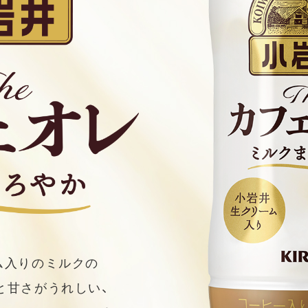
ム入りのミルクの
と甘さがうれしい、