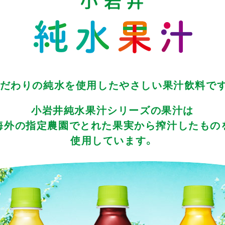
だわりの純水を使用した
やさしい果汁飲料で
小岩井純水果汁シリーズの果汁は
海外の指定農園でとれた
果実から搾汁したもの
使用しています。