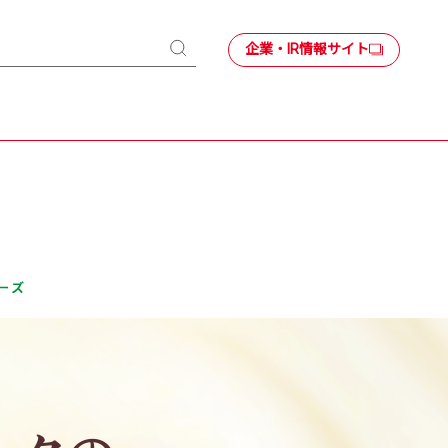
企業・IR情報サイト
検
索