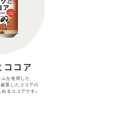
ームを使用した
、厳選したココアの
しめるココアです。