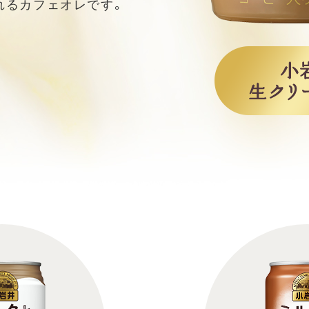
れるカフェオレです。