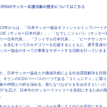
023年からは、「日本サッカー協会オフィシャルトップパートナー
LUE（サッカー日本代表）」、「なでしこジャパン（サッカ
リー日本代表」、「フットサル日本代表」、「ビーチサッカー
」を含むすべてのカテゴリーを応援するとともに、選手育成や
ッカー協会のすべての事業をサポートする活動を行っていきま
た、日本サッカー協会との価値共創による社会課題解決を目指
、キリンのCSVパーパスの一つである「コミュニティ」に取
族や仲間との絆を深める、新たなつながりを生み出すといった
力”を広げ、日本中のサッカーファミリーを笑顔にするための
。
れからもキリンは、「サッカーを通じて人の心を笑顔にする」