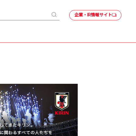
企業・IR情報サイト
検
索