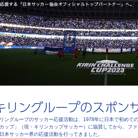
リングループのサッカー応援活動は、1978年に日本で初めて
カップ」（現・キリンカップサッカー）に協賛してから、ファ
日本サッカー界の応援活動を行ってきました。