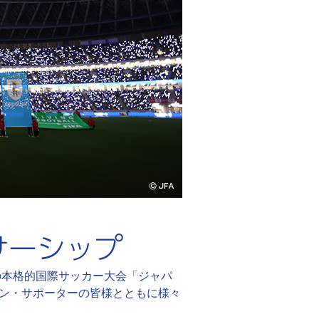
の本格的国際サッカー大会「ジャパ
ン・サポーターの皆様とともに様々