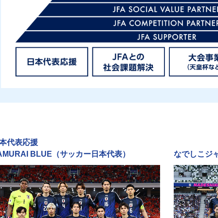
本代表応援
AMURAI BLUE（サッカー日本代表）
なでしこジ