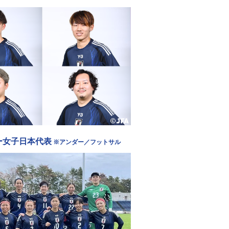
ー女子日本代表
※アンダー／フットサル