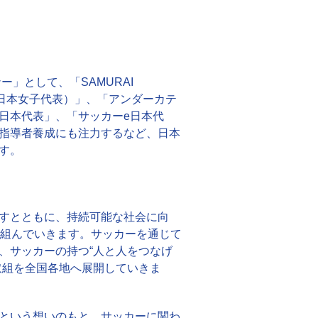
」として、「SAMURAI
ー日本女子代表）」、「アンダーカテ
日本代表」、「サッカーe日本代
指導者養成にも注力するなど、日本
す。
すとともに、持続可能な社会に向
り組んでいきます。サッカーを通じて
、サッカーの持つ“人と人をつなげ
取組を全国各地へ展開していきま
という想いのもと、サッカーに関わ