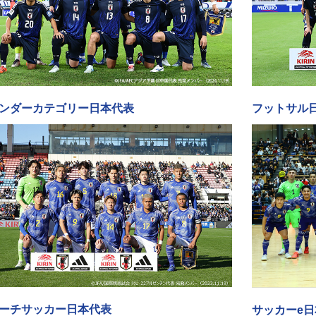
ンダーカテゴリー日本代表
フットサル
ーチサッカー日本代表
サッカーe