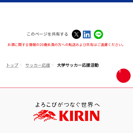
このページを共有する
お酒に関する情報の20歳未満の方への転送および共有はご遠慮ください。
トップ
サッカー応援
大学サッカー応援活動
画
面
最
上
部
へ
戻
る