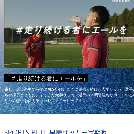
「＃走り続ける者にエールを」
厳しい環境の中でも夢に向かいひたむきに頑張り続ける大学サッカー選手
ちの様子とともに、そうした大学サッカー選手の体調管理もサポートする
リンの想いを伝えるコンセプトムービーです。