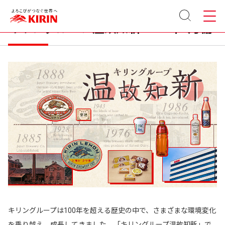
サイト
メニュ
内検索
ー
キリングループ温故知新 2023年7月編
キリングループは100年を超える歴史の中で、さまざまな環境変化
を乗り越え、成長してきました。「キリングループ温故知新」で