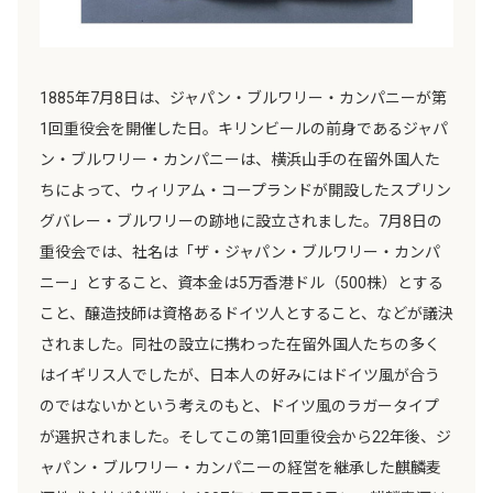
1885年7月8日は、ジャパン・ブルワリー・カンパニーが第
1回重役会を開催した日。キリンビールの前身であるジャパ
ン・ブルワリー・カンパニーは、横浜山手の在留外国人た
ちによって、ウィリアム・コープランドが開設したスプリン
グバレー・ブルワリーの跡地に設立されました。7月8日の
重役会では、社名は「ザ・ジャパン・ブルワリー・カンパ
ニー」とすること、資本金は5万香港ドル（500株）とする
こと、醸造技師は資格あるドイツ人とすること、などが議決
されました。同社の設立に携わった在留外国人たちの多く
はイギリス人でしたが、日本人の好みにはドイツ風が合う
のではないかという考えのもと、ドイツ風のラガータイプ
が選択されました。そしてこの第1回重役会から22年後、ジ
ャパン・ブルワリー・カンパニーの経営を継承した麒麟麦