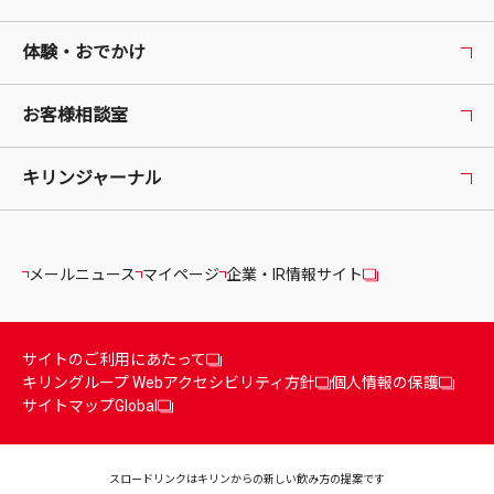
体験・おでかけ
お客様相談室
キリンジャーナル
メールニュース
マイページ
企業・IR情報サイト
サイトのご利用にあたって
キリングループ Webアクセシビリティ方針
個人情報の保護
サイトマップ
Global
スロードリンクはキリンからの
新しい飲み方の提案です