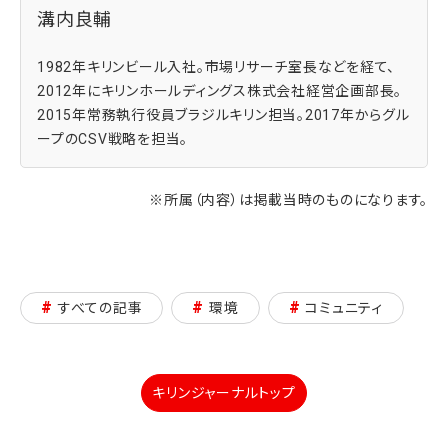
溝内良輔
1982年キリンビール入社。市場リサーチ室長などを経て、
2012年にキリンホールディングス株式会社経営企画部長。
2015年常務執行役員ブラジルキリン担当。2017年からグル
ープのCSV戦略を担当。
※所属（内容）は掲載当時のものになります。
#
#
#
すべての記事
環境
コミュニティ
キリンジャーナルトップ