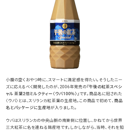
小腹の空くおやつ時に、スマートに満足感を得たい。そうしたニー
ズに応えるべく開発したのが、2006年発売の
『午後の紅茶スペシ
ャル 茶葉2倍ミルクティー〈ウバ100％〉』
です。商品名に冠された
〈ウバ〉とは、スリランカ紅茶葉の生産地。この商品で初めて、
商品
名とパッケージに生産地
が入りました。
ウバはスリランカの中央山脈の南東側に位置し、かねてから世界
三大紅茶に名を連ねる銘産地です。しかしながら、当時、それを知