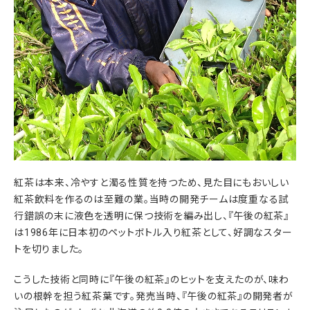
紅茶は本来、冷やすと濁る性質を持つため、見た目にもおいしい
紅茶飲料を作るのは至難の業。当時の開発チームは度重なる試
行錯誤の末に液色を透明に保つ技術を編み出し、『午後の紅茶』
は1986年に日本初のペットボトル入り紅茶として、好調なスター
トを切りました。
こうした技術と同時に『午後の紅茶』のヒットを支えたのが、味わ
いの根幹を担う紅茶葉です。発売当時、『午後の紅茶』の開発者が