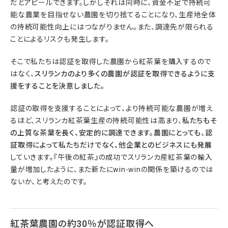
だとアピールできます。しかしそれは同時に、資金不足で持続可
能な農業を目指せない農園を切り捨てることになり、生産地全体
の持続可能性向上にはつながりません。また、調達先が限られる
ことによるリスクも発生します。
そこで私たちは認証を取得した農園から紅茶葉を購入するので
はなく、
スリランカのより多くの農園が認証を取得できるように支
援をすることを決意しました。
認証の取得を支援することによって、より持続可能な農園が増え
るほど、スリランカ紅茶葉生産の持続可能性は高まり、
私たちもそ
の上質な茶葉を長く、安定的に調達できます。農園にとっても、認
証取得によって私たちだけでなく、他企業とのビジネスにも発展
していきます。『午後の紅茶』の成功でスリランカ産紅茶葉の輸入
量が増加したように、また新たにwin-winの関係を築けるのでは
ないか、と考えたのです。
紅茶葉農園の約30％が認証取得へ