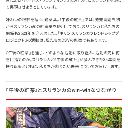
合による『パーパス・ブランディング』の進化を、このブランドを通じ
て実現させようとしています。
味わいの根幹を担う、紅茶葉。『午後の紅茶』では、発売開始当初
からスリランカ産の紅茶葉を使用しており、スリランカと私たちの
関係も35周年を迎えました。
『キリン スリランカフレンドシッププ
ロジェクト』
の活動は、私たちのCSVの象徴でもあります。
『午後の紅茶』を通じ、どのような活動に取り組み、活動の先に何
を目指すのか。スリランカと『午後の紅茶』が歩んできた35年間を
振り返るとともに、私たちが創りたい未来についてお届けします。
『午後の紅茶』とスリランカのwin-winなつながり