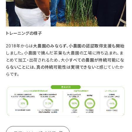
トレーニングの様子
2018年からは
大農園のみならず、小農園の認証取得支援も開始
しました。小農園で摘んだ茶葉も大農園の工場に持ち込まれ、ま
とめて加工・出荷されるため、大小
すべての農園が持続可能にな
らないことには、真の持続可能性は実現できない
と感じていたか
らです。