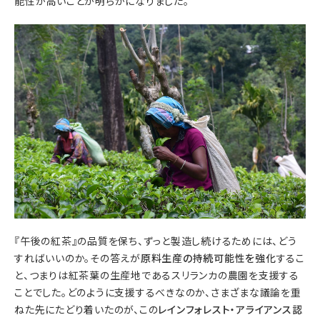
能性が高いことが明らかになりました。
『午後の紅茶』の品質を保ち、ずっと製造し続けるためには、どう
すればいいのか。その答えが
原料生産の持続可能性を強化
するこ
と、つまりは紅茶葉の生産地であるスリランカの農園を支援する
ことでした。どのように支援するべきなのか、さまざまな議論を重
ねた先にたどり着いたのが、この
レインフォレスト・アライアンス認