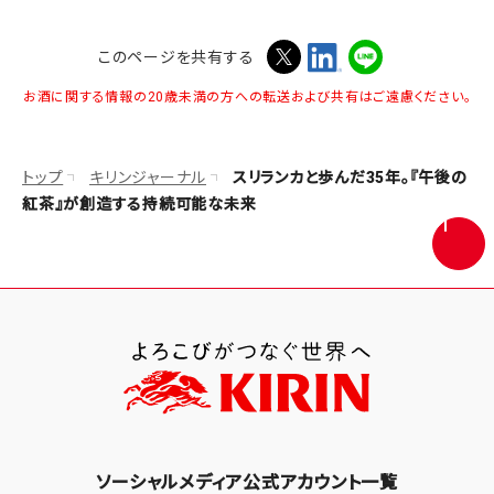
このページを共有する
お酒に関する情報の20歳未満の方への転送および共有はご遠慮ください。
トップ
キリンジャーナル
スリランカと歩んだ35年。『午後の
紅茶』が創造する持続可能な未来
画
面
最
上
部
へ
戻
る
ソーシャルメディア公式アカウント一覧