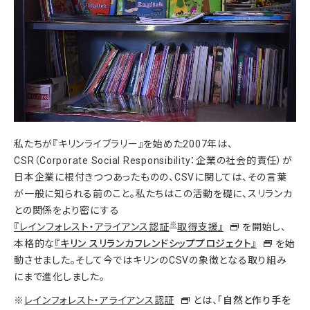
私たちが『キリンライブラリー』を始めた2007年は、
CSR（Corporate Social Responsibility：企業の社会的責任）が
日本企業に根付きつつあったものの、CSVに関しては、その言葉
が一般に知られる前のこと。私たちはこの活動を礎に、スリランカ
との関係をより密にする
※
『レインフォレスト・アライアンス認証
取得支援』
を開始し、
本格的な
『キリン
スリランカフレンドシッププロジェクト』
を始
動させました。そして今ではキリンのCSVの象徴となる取り組み
にまで進化しました。
レインフォレスト・アライアンス認証
とは、
「自然と作り手を