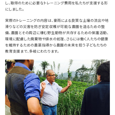
し、取得のために必要なトレーニング費用を私たちが支援する形
にしました。
実際のトレーニングの内容は、豪雨による良質な土壌の流出や地
滑りなどの災害を防ぎ安定収穫が可能な農園を造るための整
備、農園とその周辺に棲む野生動物が共存するための保護活動、
環境に配慮した廃棄物や排水の処理、さらには働く人たちの健康
を維持するための農薬指導から農園の未来を担う子どもたちの
教育支援まで、多岐にわたります。