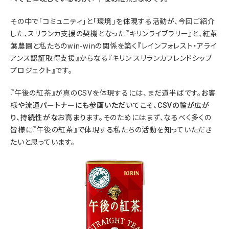
その中で「コミュニティ」と「環境」を体現する活動が、今回ご紹介
した、スリランカ支援の契機となった『キリンライブラリー』と、紅茶
葉農園と私たちのwin-winの関係を築く『レインフォレスト・アライ
アンス認証取得支援』からなる『キリン スリランカフレンドシップ
プロジェクト』です。
『午後の紅茶』が真のCSVを体現するには、まだ道半ばです。
お客
様や流通パートナーにも参画いただいてこそ、CSVの輪が広が
り、持続性がなお高まり
ます。そのためにはまず、なるべく多くの
皆様に『午後の紅茶』で体現する私たちの活動を知っていただき
たいと思っています。