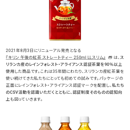
2021年8月3日にリニューアル発売となる
『キリン 午後の紅茶 ストレートティー 250ml LLスリム』
は、
ス
リランカ産のレインフォレスト・アライアンス認証茶葉を
90
％以上
使用
した商品です。これは35年間にわたり、スリランカ産紅茶葉を
使い続けてきた私たちにとっても初めての試みです。パッケージの
正面にレインフォレスト・アライアンス認証マークを配置し、
私たち
の
CSV
活動を認識いただくとともに、認証制度そのものの認知向
上
も図っていきます。