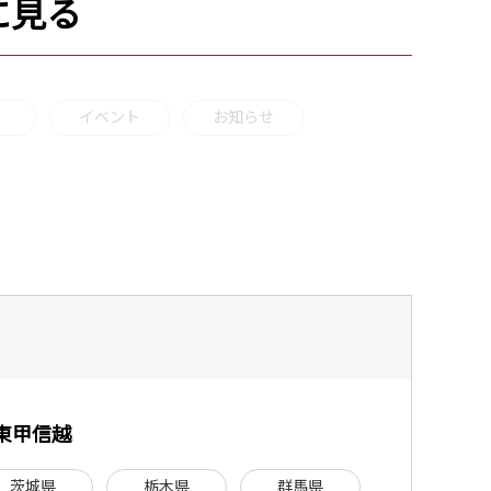
に見る
イベント
お知らせ
東甲信越
茨城県
栃木県
群馬県