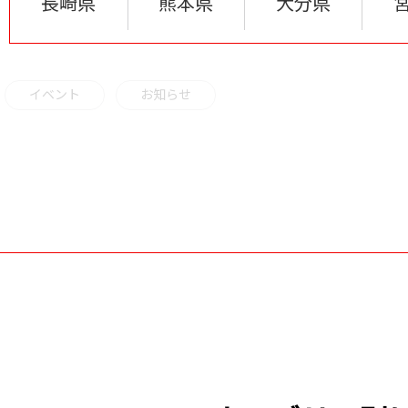
長崎県
熊本県
大分県
イベント
お知らせ