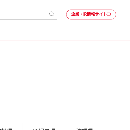
企業・IR情報サイト
検
索