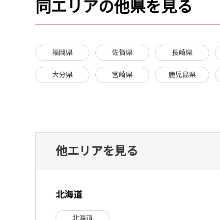
同エリアの他県を見る
福岡県
佐賀県
長崎県
大分県
宮崎県
鹿児島県
他エリアを見る
北海道
北海道