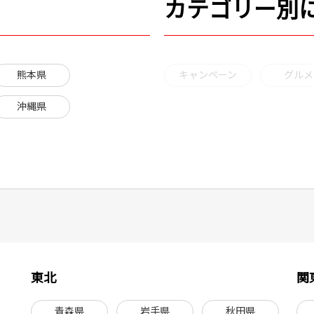
カテゴリー別
熊本県
キャンペーン
グルメ
沖縄県
東北
関
青森県
岩手県
秋田県