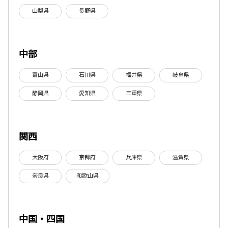
山梨県
長野県
中部
富山県
石川県
福井県
岐阜県
静岡県
愛知県
三重県
関西
大阪府
京都府
兵庫県
滋賀県
奈良県
和歌山県
中国・四国