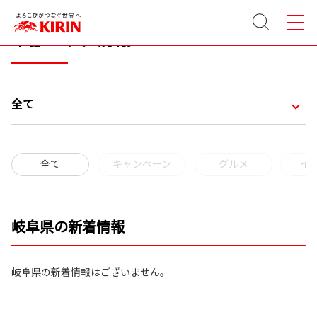
サイト
メニュ
内検索
ー
中部エリア情報
全て
全て
キャンペーン
グルメ
イ
岐阜県の新着情報
岐阜県の新着情報はございません。