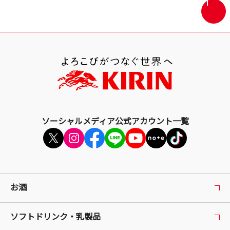
画
面
最
上
部
へ
戻
る
ソーシャルメディア公式アカウント一覧
お酒
ソフトドリンク・乳製品