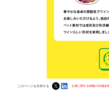
このページを共有する
お酒に関する情報の20歳未