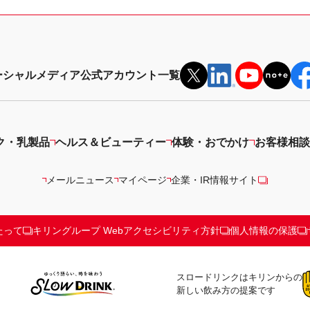
ーシャルメディア公式アカウント一覧
ク・乳製品
ヘルス＆ビューティー
体験・おでかけ
お客様相談
メールニュース
マイページ
企業・IR情報サイト
たって
キリングループ Webアクセシビリティ方針
個人情報の保護
スロードリンクはキリンからの
新しい飲み方の提案です