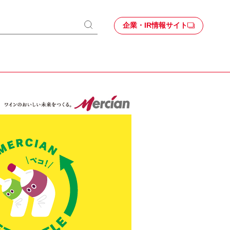
企業・IR情報サイト
検
索