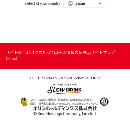
select of your country
サイトのご利用にあたって
個人情報の保護
サイトマップ
Global
スロードリンクはキリンからの
新しい飲み方の提案です
© Kirin Holdings Company, Limited.