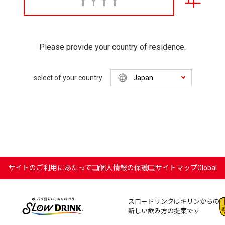
年
Please provide your country of residence.
select of your country
サイトのご利用にあたって
個人情報の保護
サイトマップ
Global
スロードリンクはキリンからの
新しい飲み方の提案です