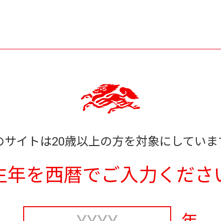
のサイトは20歳以上の方を対象にしていま
生年を西暦でご入力くださ