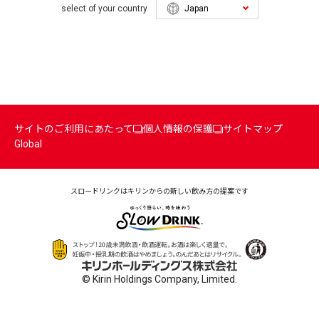
select of your country
サイトのご利用にあたって
個人情報の保護
サイトマップ
Global
スロードリンクはキリンからの
新しい飲み方の提案です
© Kirin Holdings Company, Limited.