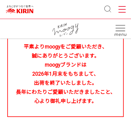
サイト
メニュ
内検索
ー
平素よりmoogyをご愛顧いただき、
誠にありがとうございます。
moogyブランドは
2026年1月末をもちまして、
出荷を終了いたしました。
長年にわたりご愛顧いただきましたこと、
心より御礼申し上げます。