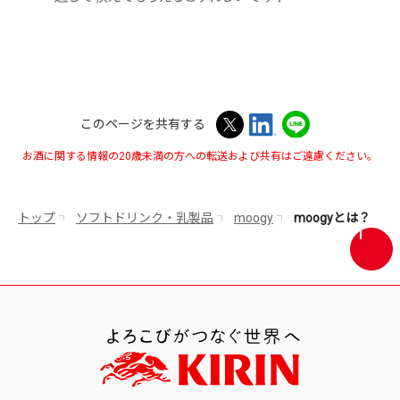
このページを共有する
お酒に関する情報の20歳未満の方への転送および共有はご遠慮ください。
トップ
ソフトドリンク・乳製品
moogy
moogyとは？
画
面
最
上
部
へ
戻
る