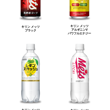
キリン メッツ
キリン メッツ
アルギニンV
ブラック
パワフルエナジー