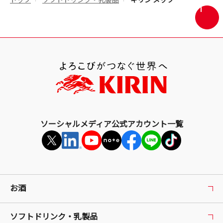
トップ
ソフトドリンク・乳製品
キリン メッツ
画
面
最
上
部
へ
戻
る
ソーシャルメディア公式アカウント一覧
お酒
ソフトドリンク・乳製品