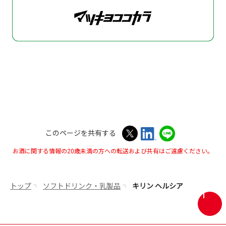
このページを共有する
お酒に関する情報の20歳未満の方への転送および共有はご遠慮ください。
トップ
ソフトドリンク・乳製品
キリン ヘルシア
画
面
最