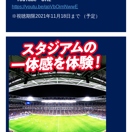
https://youtu.be/qpVbOimNwwE
※視聴期限2021年11月18日まで （予定）