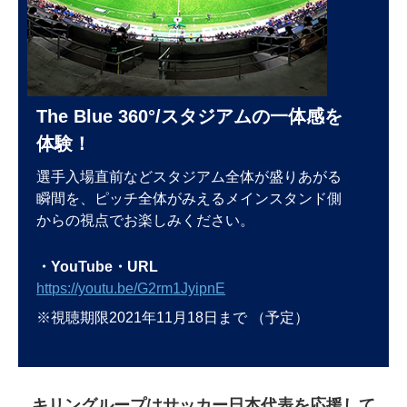
The Blue 360°/スタジアムの一体感を
体験！
選手入場直前などスタジアム全体が盛りあがる
瞬間を、ピッチ全体がみえるメインスタンド側
からの視点でお楽しみください。
・YouTube・URL
https://youtu.be/G2rm1JyipnE
※視聴期限2021年11月18日まで （予定）
キリングループはサッカー日本代表を応援して