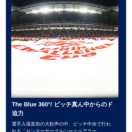
The Blue 360°/ ピッチ真ん中からのド
迫力
選手入場直前の大歓声の中、ピッチ中央で行わ
れる「センターサークルシートベアラー