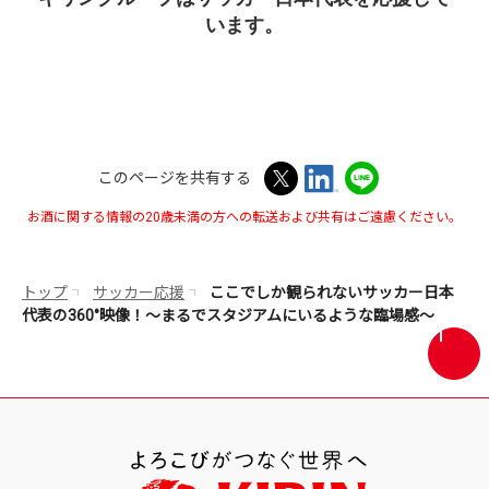
います。
このページを共有する
お酒に関する情報の20歳未満の方への転送および共有はご遠慮ください。
トップ
サッカー応援
ここでしか観られないサッカー日本
代表の360°映像！～まるでスタジアムにいるような臨場感～
画
面
最
上
部
へ
戻