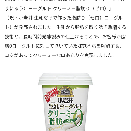
まにゅう）ヨーグルト クリーミー脂肪０（ゼロ）」
（現・小岩井 生乳だけで作った脂肪０（ゼロ）ヨーグル
ト）が発売されました。生乳から脂肪を取り除き濃縮する
技術と、長時間前発酵製法で仕上げることで、お客様が脂
肪0ヨーグルトに対して抱いていた味覚不満を解消する、
コクがあってクリーミーな口あたりを実現しました。