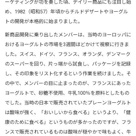
ーケティングが功を奏した頃、デイリー商品にも注目し始
め、1982（昭和57）年頃からチルドデザートやヨーグル
トの開発が本格的に始まりました。
新商品開発に乗り出したメンバーは、当時のヨーロッパに
おけるヨーグルトの市場を3週間ほどかけて視察に行きま
した。スイス、ドイツ、フランス、オランダ、デンマーク
のスーパーを回り、片っ端から試食し、パッケージを記録
し、その印象をリスト化するという作業を続けました。そ
の中で、メンバーの目に止まったのが、フランスにあった
ヨーグルトで、砂糖不使用、牛乳100％を原料としたもの
でした。当時の日本で販売されていたプレーンヨーグルト
は酸味が強く、「おいしいから食べる」というより、「健
康のために食べる」というものが多かったのですが、フラ
ンスで販売されているものは酸味が穏やかで味もよく、牛