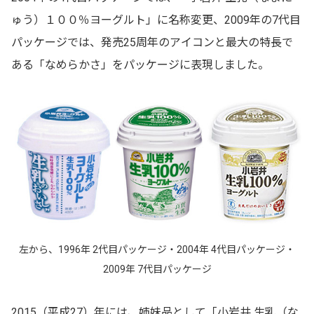
ゅう）１００％ヨーグルト」に名称変更、2009年の7代目
パッケージでは、発売25周年のアイコンと最大の特長で
ある「なめらかさ」をパッケージに表現しました。
左から、1996年 2代目パッケージ・2004年 4代目パッケージ・
2009年 7代目パッケージ
2015（平成27）年には、姉妹品として「小岩井 生乳（な