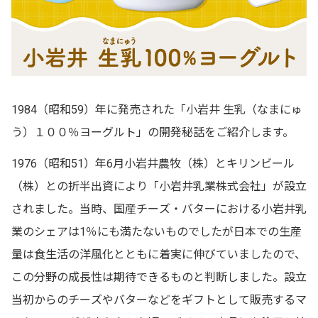
1984（昭和59）年に発売された「小岩井 生乳（なまにゅ
う）１００％ヨーグルト」の開発秘話をご紹介します。
1976（昭和51）年6月小岩井農牧（株）とキリンビール
（株）との折半出資により「小岩井乳業株式会社」が設立
されました。当時、国産チーズ・バターにおける小岩井乳
業のシェアは1％にも満たないものでしたが日本での生産
量は食生活の洋風化とともに着実に伸びていましたので、
この分野の成長性は期待できるものと判断しました。設立
当初からのチーズやバターなどをギフトとして販売するマ