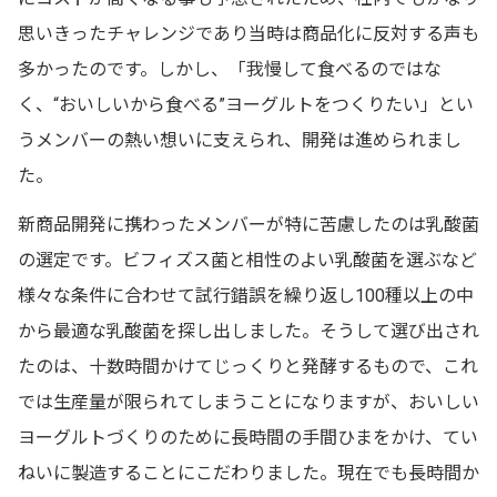
思いきったチャレンジであり当時は商品化に反対する声も
多かったのです。しかし、「我慢して食べるのではな
く、“おいしいから食べる”ヨーグルトをつくりたい」とい
うメンバーの熱い想いに支えられ、開発は進められまし
た。
新商品開発に携わったメンバーが特に苦慮したのは乳酸菌
の選定です。ビフィズス菌と相性のよい乳酸菌を選ぶなど
様々な条件に合わせて試行錯誤を繰り返し100種以上の中
から最適な乳酸菌を探し出しました。そうして選び出され
たのは、十数時間かけてじっくりと発酵するもので、これ
では生産量が限られてしまうことになりますが、おいしい
ヨーグルトづくりのために長時間の手間ひまをかけ、てい
ねいに製造することにこだわりました。現在でも長時間か