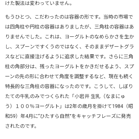
けた製法は変わっていません。
もうひとつ、こだわったのは容器の形です。当時の市場で
は四角柱や円柱の容器はありましたが、三角柱の容器はあ
りませんでした。これは、ヨーグルトのなめらかさを生か
し、スプーンですくうのではなく、そのままデザートグラ
スなどに直接注げるように追求した結果です。さらに三角
柱の角部分は、残ったヨーグルトをかきだせるよう、スプ
ーンの先の形に合わせて角度を調整するなど、現在も続く
特長的な三角柱の容器になったのです。こうして、しぼり
たての牛乳のみでつくられた「小岩井 生乳（なまにゅ
う）１００％ヨーグルト」は2年の歳月を掛けて1984（昭
和59）年4月に“ひたすら自然”をキャッチフレーズに発売
されたのです。