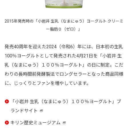
2015年発売時の「小岩井 生乳（なまにゅう）ヨーグルト クリーミ
ー脂肪０（ゼロ）」
発売40周年を迎えた2024（令和6）年には、日本初の生乳
100％ヨーグルトとして発売された4月21日を「小岩井 生
乳（なまにゅう）１００％ヨーグルト」の日に制定。こだ
わりの長時間前発酵製法でロングセラーとなった商品同様
に、じっくりとファンを増やしています。
「小岩井 生乳（なまにゅう）１００％ヨーグルト」ブ
ランドサイト
新
キリン歴史ミュージアム
し
新