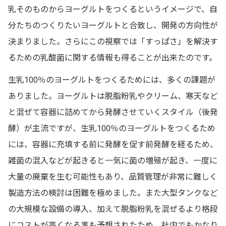
乳そのものからヨーグルトをつくるというイメージで、自
分たちのつくりたいヨーグルトと合致し、開発の方向性が
決まりました。さらにこの視察では「すっぱさ」を解決す
るための乳酸菌に関する情報も得ることが出来たのです。
生乳100％のヨーグルトをつくるためには、多くの課題が
ありました。ヨーグルトは脱脂粉乳やクリーム、寒天など
と混ぜて容器に詰めてから発酵させていくスタイル（後発
酵）が主流ですが、生乳100％のヨーグルトをつくるため
には、容器に充填する前に発酵を促す前発酵を経るため、
雑菌の混入などが起きると一気に菌の増殖が起き、一度に
大量の廃棄を生む可能性もあり、品質管理が非常に難しく
製造方法の検討は困難を極めました。また大型タンクなど
の大規模な設備の導入、加えて脱脂粉乳を混ぜるより格段
にコストが高くなる事も予想されたため、社内でもかなり