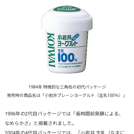
1984年 特徴的な三角柱の初代パッケージ
発売時の商品名は「小岩井プレーンヨーグルト（生乳100％）」
1996年の2代目パッケージでは「長時間前発酵による、
・・・・・
なめらかさ
」と掲載されました。
2004年の4代目パッケージでは、「小岩井 生乳（なまに