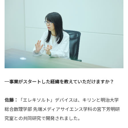
─事業がスタートした経緯を教えていただけますか？
佐藤：
「エレキソルト」デバイスは、キリンと明治大学
総合数理学部 先端メディアサイエンス学科の宮下芳明研
究室との共同研究で開発されました。