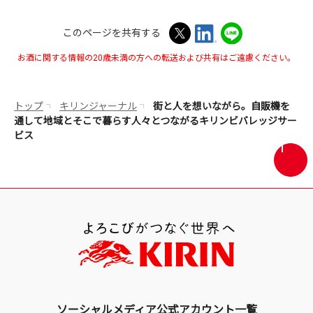
す
このページを共有する
お酒に関する情報の20歳未満の方への転送および共有はご遠慮ください。
トップ
キリンジャーナル
街と人を想いながら。自販機を
通して地域とそこで暮らす人々とつながるキリンビバレッジサー
ビス
画
面
最
上
部
へ
戻
る
ソーシャルメディア公式アカウント一覧