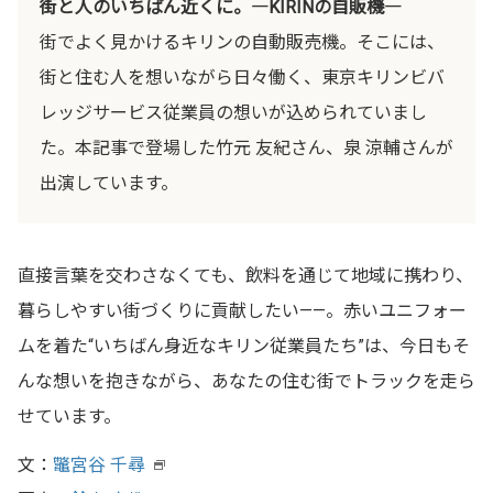
街と人のいちばん近くに。―KIRINの自販機―
街でよく見かけるキリンの自動販売機。そこには、
街と住む人を想いながら日々働く、東京キリンビバ
レッジサービス従業員の想いが込められていまし
た。本記事で登場した竹元 友紀さん、泉 涼輔さんが
出演しています。
直接言葉を交わさなくても、飲料を通じて地域に携わり、
暮らしやすい街づくりに貢献したい——。赤いユニフォー
ムを着た“いちばん身近なキリン従業員たち”は、今日もそ
んな想いを抱きながら、あなたの住む街でトラックを走ら
せています。
文：
鼈宮谷 千尋
新