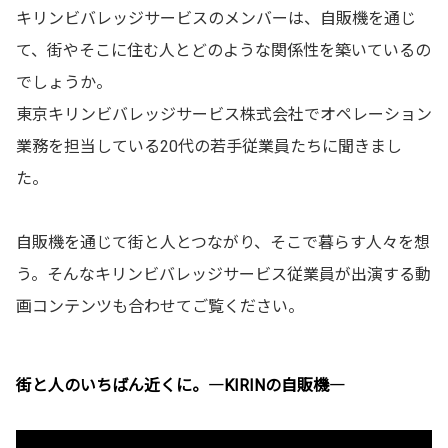
キリンビバレッジサービスのメンバーは、自販機を通じ
て、街やそこに住む人とどのような関係性を築いているの
でしょうか。
東京キリンビバレッジサービス株式会社でオペレーション
業務を担当している20代の若手従業員たちに聞きまし
た。
自販機を通じて街と人とつながり、そこで暮らす人々を想
う。そんなキリンビバレッジサービス従業員が出演する動
画コンテンツも合わせてご覧ください。
街と人のいちばん近くに。―KIRINの自販機―