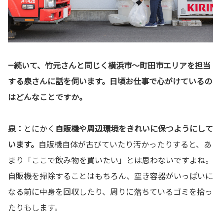
—続いて、竹元さんと同じく横浜市〜町田市エリアを担当
する泉さんに話を伺います。日頃お仕事で心がけているの
はどんなことですか。
泉：
とにかく
自販機や周辺環境をきれいに保つようにして
います。
自販機自体が古びていたり汚かったりすると、あ
まり「ここで飲み物を買いたい」とは思わないですよね。
自販機を掃除することはもちろん、空き容器がいっぱいに
なる前に中身を回収したり、周りに落ちているゴミを拾っ
たりもします。