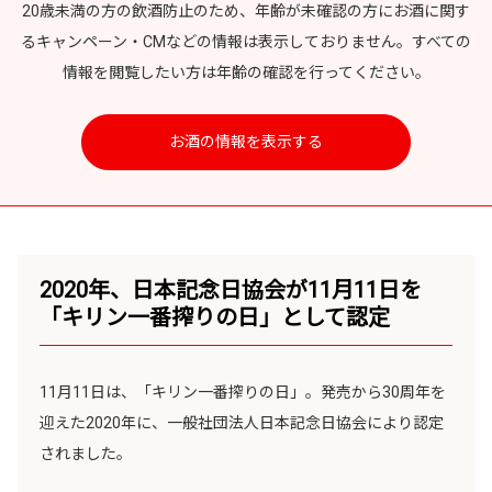
き
20歳未満の方の飲酒防止のため、年齢が未確認の方にお酒に関す
開
ま
き
るキャンペーン・CMなどの情報は表示しておりません。すべての
す
ま
情報を閲覧したい方は年齢の確認を行ってください。
す
お酒の情報を表示する
2020年、日本記念日協会が11月11日を
「キリン一番搾りの日」として認定
11月11日は、「キリン一番搾りの日」。発売から30周年を
迎えた2020年に、一般社団法人日本記念日協会により認定
されました。