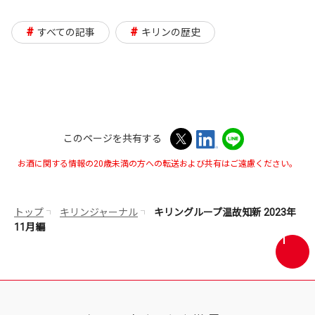
#
#
すべての記事
キリンの歴史
このページを共有する
お酒に関する情報の20歳未満の方への転送および共有はご遠慮ください。
トップ
キリンジャーナル
キリングループ温故知新 2023年
11月編
画
面
最
上
部