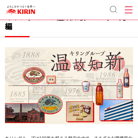
サイト
メニュ
内検索
ー
キリングループ温故知新 2023年11月
編