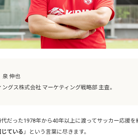
泉 伸也
ングス株式会社 マーケティング戦略部 主査。
代だった1978年から40年以上に渡ってサッカー応援
信じている
」という言葉に尽きます。