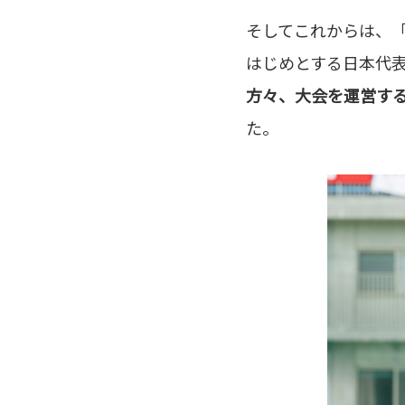
そしてこれからは、「
はじめとする日本代
方々、大会を運営す
た。