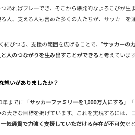
一つあればプレーでき、そこから爆発的なよろこびが生
観る人、支える人も含めた多くの人たちが、サッカーを
強く結びつき、支援の範囲を広げることで、
“サッカーの
人と人のつながりを生み出すことができる
と考えていま
んな想いがありましたか？
50年までに「
サッカーファミリーを1,000万人にする
」「
つの大きな目標を掲げています。これを実現するには、
を
一気通貫で力強く支援していただける存在が不可欠
だ