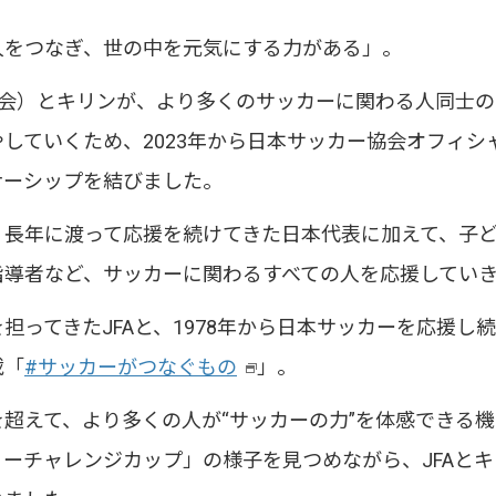
人をつなぎ、世の中を元気にする力がある」。
協会）とキリンが、より多くのサッカーに関わる人同士
していくため、2023年から日本サッカー協会オフィシ
ナーシップを結びました。
、長年に渡って応援を続けてきた日本代表に加えて、子
指導者など、サッカーに関わるすべての人を応援してい
担ってきたJFAと、1978年から日本サッカーを応援し
載「
#サッカーがつなぐもの
」。
新
超えて、より多くの人が“サッカーの力”を体感できる機
し
ーチャレンジカップ」の様子を見つめながら、JFAと
い