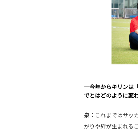
―今年からキリンは
でとはどのように変
泉：
これまではサッ
がりや絆が生まれるこ