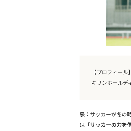
【プロフィール】
キリンホールディ
泉：
サッカーが冬の時
は「
サッカーの力を