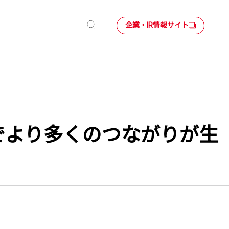
企業・IR情報サイト
検
索
”でより多くのつながりが生