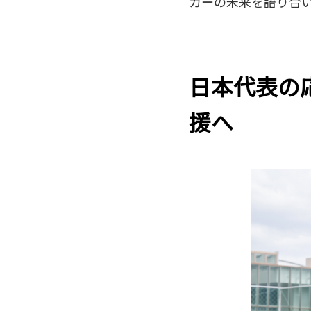
カーの未来を語り合
日本代表の
援へ