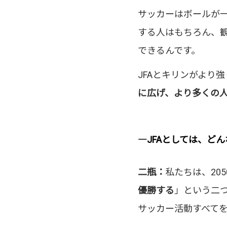
サッカーはボールが
する人はもちろん、
できるんです。
JFAとキリンがより
に広げ、より多くの
―JFAとしては、ど
二瓶：
私たちは、20
優勝する
」という二
サッカー活動すべて