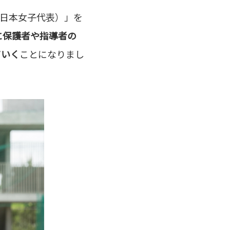
ン（日本女子代表）」を
に保護者や指導者の
ていく
ことになりまし