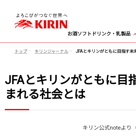
お酒
ソフトドリンク・乳製品
トップ
キリンジャーナル
JFAとキリンがともに目指す未
JFAとキリンがともに目
まれる社会とは
キリン公式noteより（