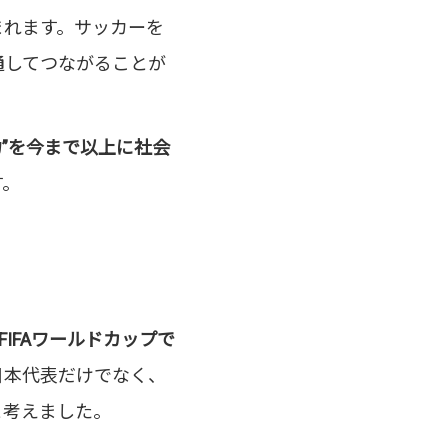
まれます。サッカーを
通してつながることが
力”を今まで以上に社会
す。
FIFAワールドカップで
日本代表だけでなく、
と考えました。