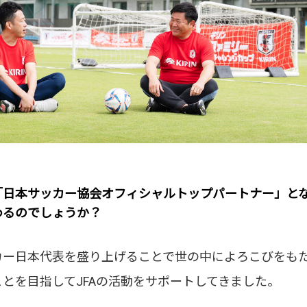
「日本サッカー協会オフィシャルトップパートナー」と
わるのでしょうか？
カー日本代表を盛り上げることで世の中によろこびをも
とを目指してJFAの活動をサポートしてきました。