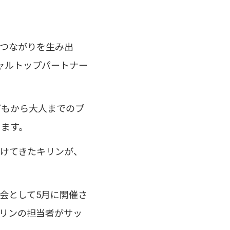
のつながりを生み出
ャルトップパートナー
どもから大人までのプ
きます。
続けてきたキリンが、
会として5月に開催さ
キリンの担当者がサッ