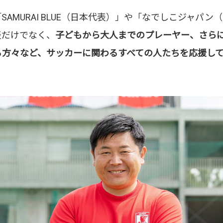
SAMURAI BLUE（日本代表）」や「なでしこジャパ
表だけでなく、
子どもから大人までのプレーヤー、さら
る方々など、サッカーに関わるすべての人たちを応援し