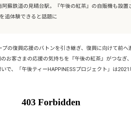
南阿蘇鉄道の見晴台駅。『午後の紅茶』の自販機も設置
ンを追体験できると話題に
ープの復興応援のバトンを引き継ぎ、復興に向けて前へ
国のお客さまの応援の気持ちを『午後の紅茶』がつなぎ
で、「午後ティーHAPPINESSプロジェクト」は202