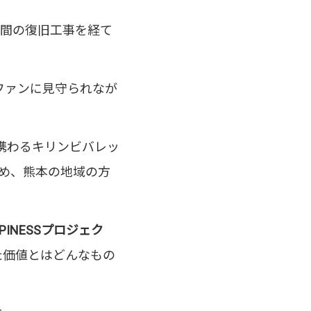
7年間の復旧工事を経て
ファンに見守られなが
携わるキリンビバレッ
め、熊本の地域の方
PINESSプロジェク
た価値とはどんなもの