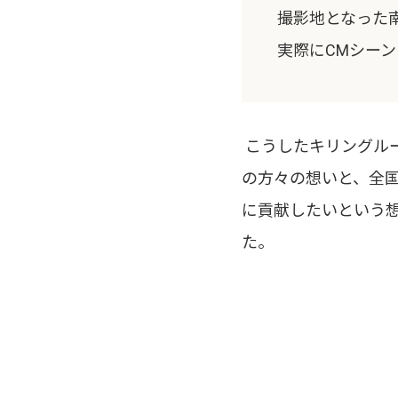
撮影地となった
実際にCMシー
こうしたキリングル
の方々の想いと、全
に貢献したいという想い
た。