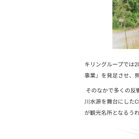
キリングループでは2
事業」を発足させ、
そのなかで多くの反
川水源を舞台にしたC
が観光名所となるう