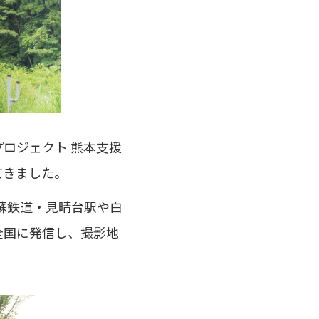
プロジェクト 熊本支援
てきました。
蘇鉄道・見晴台駅や白
を全国に発信し、撮影地