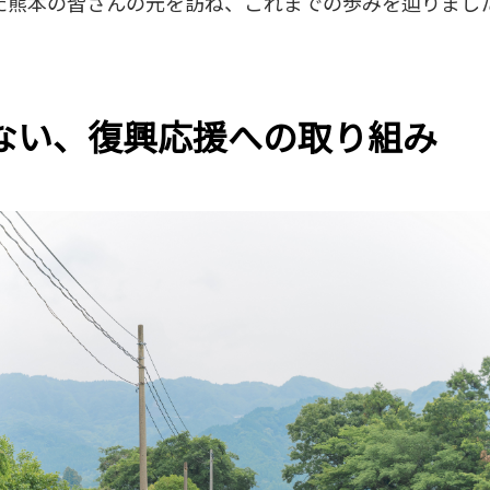
た熊本の皆さんの元を訪ね、これまでの歩みを辿りまし
ない、復興応援への取り組み