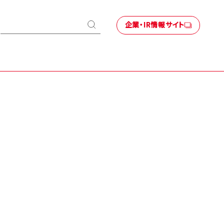
企業・IR情報サイト
検
索