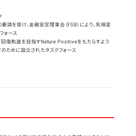
ク
央銀行総裁会議の要請を受け、金融安定理事会（FSB）により、気候変
フォース
食い止め回復軌道を目指すNature Positiveをもたらすよう
のために設立されたタスクフォース