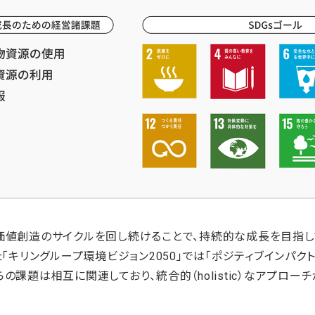
、価値創造のサイクルを回し続けることで、持続的な成長を目指
た「キリングループ環境ビジョン2050」では「ポジティブインパク
の課題は相互に関連しており、統合的（holistic）なアプロー