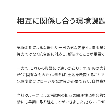
相互に関係し合う環境課題
気候変動による温暖化や一日の気温差縮小、降雨量
片方ではなく統合的に対応し、解決することが重要で
一方で、これらの影響には違いがあります。GHGは
所”に固有なものです。例えば、土地を改変すること
気候変動はグローバルな対策が必要であり、自然資
当社グループは、環境課題の相互の関連性と統合的な
析にも早期に取り組むことができました。さらに、TNF