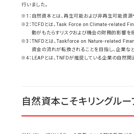
行いました。
自然資本とは、再生可能および非再生可能資源
TCFDとは、Task Force on Climate-r
動がもたらすリスクおよび機会の財務的影響を
TNFDとは、Taskforce on Nature-relat
資金の流れが転換されることを目指し、企業な
LEAPとは、TNFDが推奨している企業の自然
自然資本こそキリングルー