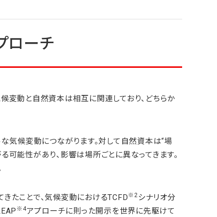
プローチ
気候変動と自然資本は相互に関連しており、どちらか
ルな気候変動につながります。対して自然資本は“場
る可能性があり、影響は場所ごとに異なってきます。
。
※2
きたことで、気候変動におけるTCFD
シナリオ分
※4
EAP
アプローチに則った開示を世界に先駆けて