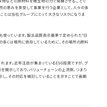
農作物などの原材料を微生物の力で発酵させることで
自然の恵みを享受して事業を行う企業として、人々の多
ことは当社グループにとって大きなリスクになりま
にも使っています。製法品質表示基準で定められた”日
の多くは場所に依存しているために、その場所の原料
れます。近年注目が集まっているESG投資ですが、グ
析を開示しており、バリューチェーンの上流側、つまり
示し、その対応を検討していることを示すことで長期