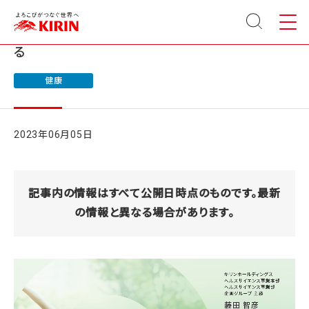
サイト
メニュ
内検索
ー
免疫ケアの習慣を広げ、お客様の「健幸」に貢献す
る
健康
2023年06月05日
記事内の情報はすべて公開日時点のものです。最新
の情報と異なる場合があります。