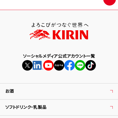
面
最
上
部
へ
戻
る
ソーシャルメディア公式アカウント一覧
お酒
ソフトドリンク・乳製品