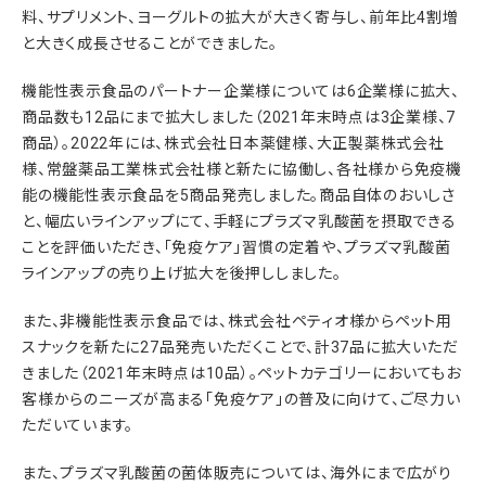
料、サプリメント、ヨーグルトの拡大が大きく寄与し、前年比4割増
と大きく成長させることができました。
機能性表示食品のパートナー企業様については6企業様に拡大、
商品数も12品にまで拡大しました（2021年末時点は3企業様、7
商品）。2022年には、株式会社⽇本薬健様、大正製薬株式会社
様、常盤薬品工業株式会社様と新たに協働し、各社様から免疫機
能の機能性表示食品を5商品発売しました。商品自体のおいしさ
と、幅広いラインアップにて、手軽にプラズマ乳酸菌を摂取できる
ことを評価いただき、「免疫ケア」習慣の定着や、プラズマ乳酸菌
ラインアップの売り上げ拡大を後押ししました。
また、非機能性表示食品では、株式会社ペティオ様からペット用
スナックを新たに27品発売いただくことで、計37品に拡大いただ
きました（2021年末時点は10品）。ペットカテゴリーにおいてもお
客様からのニーズが高まる「免疫ケア」の普及に向けて、ご尽力い
ただいています。
また、プラズマ乳酸菌の菌体販売については、海外にまで広がり