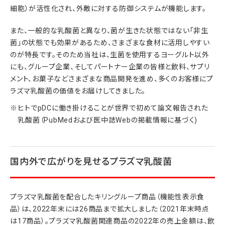
細胞）が活性化され、外敵に対する防御システムが機能します。
また、一般的な乳酸菌と異なり、菌が生きた状態ではない「非生
菌」の状態でも効果があるため、さまざまな食材に活用しやすい
のが特長です。そのため当社は、生菌を使用するヨーグルト以外
にも、グループ企業、そしてパートナー企業の皆様と飲料、サプリ
メント、お菓子などさまざまな商品開発を進め、多くのお客様にプ
ラズマ乳酸菌の価値をお届けしてきました。
ヒトでpDCに働き掛けることが世界で初めて論文報告された
乳酸菌（PubMedおよび医中誌Webの掲載情報に基づく)
国内外で広がりを見せるプラズマ乳酸菌
プラズマ乳酸菌を配合したキリングループ商品（機能性表示食
品）は、2022年末には26商品まで拡大しました（2021年末時点
は17商品）。プラズマ乳酸菌関連商品の2022年の売上金額は、飲