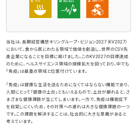
当社は、長期経営構想キリングループ・ビジョン2027（KV2027）
において、食から医にわたる領域で価値を創造し、世界のCSV先
進企業になることを目標に掲げました。このKV2027の目標達成
のために、ヘルスサイエンス領域の規模拡大を図っており、中でも
「免疫」は最重点領域と位置付けています。
「免疫」は健康な生活を送るためになくてはならない機能であり、
人間にとって「健康の土台」ともいえるもので、土台が崩れると、さ
まざまな健康課題が生じてしまいます。一方で、免疫は機能低下
を自覚しにくいため、その対策への遅れは大きな健康課題の一つ
です。この課題を解決することは、社会的に大きな意義があると
考えています。