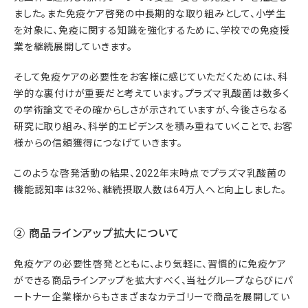
ました。また免疫ケア啓発の中長期的な取り組みとして、小学生
を対象に、免疫に関する知識を強化するために、学校での免疫授
業を継続展開していきます。
そして免疫ケアの必要性をお客様に感じていただくためには、科
学的な裏付けが重要だと考えています。プラズマ乳酸菌は数多く
の学術論文でその確からしさが示されていますが、今後さらなる
研究に取り組み、科学的エビデンスを積み重ねていくことで、お客
様からの信頼獲得につなげていきます。
このような啓発活動の結果、2022年末時点でプラズマ乳酸菌の
機能認知率は32％、継続摂取人数は64万人へと向上しました。
② 商品ラインアップ拡大について
免疫ケアの必要性啓発とともに、より気軽に、習慣的に免疫ケア
ができる商品ラインアップを拡大すべく、当社グループならびにパ
ートナー企業様からもさまざまなカテゴリーで商品を展開してい