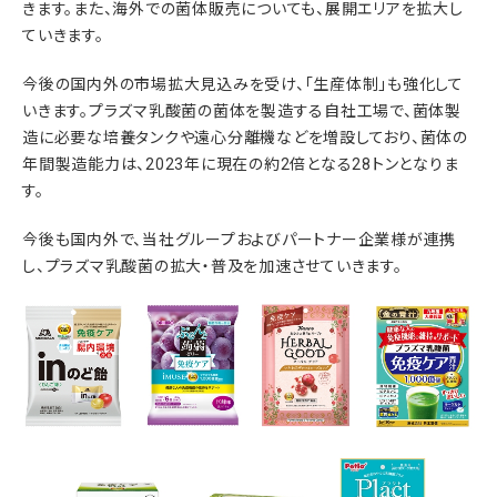
きます。また、海外での菌体販売についても、展開エリアを拡大し
ていきます。
今後の国内外の市場拡大見込みを受け、「生産体制」も強化して
いきます。プラズマ乳酸菌の菌体を製造する自社工場で、菌体製
造に必要な培養タンクや遠心分離機などを増設しており、菌体の
年間製造能力は、2023年に現在の約2倍となる28トンとなりま
す。
今後も国内外で、当社グループおよびパートナー企業様が連携
し、プラズマ乳酸菌の拡大・普及を加速させていきます。