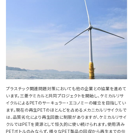
プラスチック関連問題対策においても他の企業との協業を進めて
います。三菱ケミカルと共同プロジェクトを開始し、ケミカルリサ
イクルによるPETのサーキュラー・エコノミーの確立を目指してい
ます。現在の再生PETのほとんどを占めるメカニカルリサイクルで
は、品質劣化により再生回数に制限がありますが、ケミカルリサイ
クルではPETを資源として恒久的に使い続けられます。使用済み
PETボトルのみならず、様々なPET製品の回収から再生までの仕