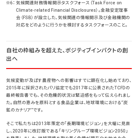
気候関連財務情報開示タスクフォース（Task Force on
Climate-related Financial Disclosures）。金融安定理事
会（FSB）が設立した、気候関連の情報開示及び金融機関の
対応をどのように行うかを検討するタスクフォースのこと。
自社の枠組みを超えた、ポジティブインパクトの創
出へ
気候変動が及ぼす農産物への影響はすでに顕在化し始めており、
2015年に採択されたパリ協定でも2017年に公表されたTCFDの
最終報告書でも、その危機的状況は緊迫感をもって伝えられまし
た。自然の恵みを原料とする食品企業は、地球環境における“炭
鉱のカナリア”です。
そこで私たちは2013年策定の「長期環境ビジョン」を大幅に見直
し、2020年に改訂版である「キリングループ環境ビジョン2050」