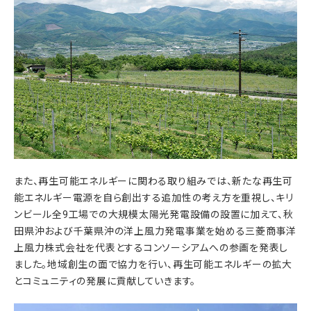
また、再生可能エネルギーに関わる取り組みでは、新たな再生可
能エネルギー電源を自ら創出する追加性の考え方を重視し、キリ
ンビール全9工場での大規模太陽光発電設備の設置に加えて、秋
田県沖および千葉県沖の洋上風力発電事業を始める三菱商事洋
上風力株式会社を代表とするコンソーシアムへの参画を発表し
ました。地域創生の面で協力を行い、再生可能エネルギーの拡大
とコミュニティの発展に貢献していきます。