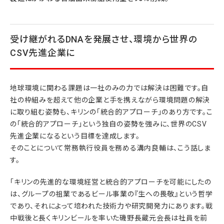
受け継がれるDNAを発展させ、環境から世界の
CSV先進企業に
地球環境に関わる課題は一社のみの力では解決は困難です。自
社の枠組みを超えて他の企業と手を携えながら環境問題の解決
に取り組む姿勢も、キリンの「統合的アプローチ」のあり方です。こ
の「統合的アプローチ」という独自の姿勢を強みに、世界のCSV
先進企業になるという目標を達成します。
そのことについて常務執行役員を務める溝内良輔は、こう話しま
す。
「キリンの先進的な環境経営と統合的アプローチを可能にしたの
は、グループの祖業であるビール事業の『生への畏敬』という哲学
であり、それによって培われた技術力や研究開発力にあります。戦
中戦後と長くキリンビールを率いた磯野長蔵元会長は社員を前