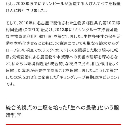
化し、2003年までにキリンビールが製造する大びんすべてを軽量
びんに移行させました。
そして、2010年に名古屋で開催された生物多様性条約第10回締
約国会議（COP10）を受け、2013年に「キリングループ持続可能
な生物資源利用行動計画」を策定しました。生物多様性の保全活
動を本格化させるとともに、水資源についても単なる節水からグ
ローバルの視点で水リスク・水ストレスを把握した取り組みに転
換。気候変動による農産物や水資源への影響の理解を深めるな
ど、私たちは環境問題を「統合的」な視点で捉え、相互作用をよく
理解した戦略が必要性であることを理解しました。こうして策定
したのが、2013年に発表した「キリングループ長期環境ビジョン」
です。
統合的視点の土壌を培った「生への畏敬」という醸
造哲学