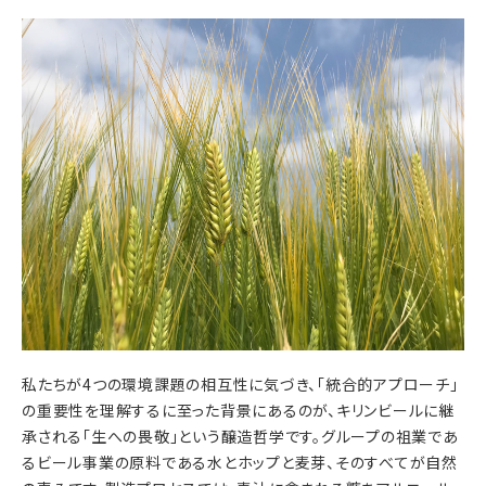
私たちが4つの環境課題の相互性に気づき、「統合的アプローチ」
の重要性を理解するに至った背景にあるのが、キリンビールに継
承される「生への畏敬」という醸造哲学です。グループの祖業であ
るビール事業の原料である水とホップと麦芽、そのすべてが自然