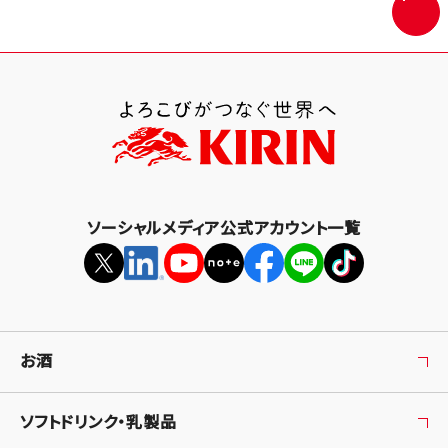
画
面
最
上
部
へ
戻
る
ソーシャルメディア公式アカウント一覧
お酒
ソフトドリンク・乳製品