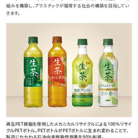
組みを構築し、プラスチックが循環する社会の構築を目指してい
きます。
再生PET樹脂を使用したメカニカルリサイクルによる100％リサイ
クルPETボトル。PETボトルがPETボトルに生まれ変わることで、
製造にかかわる石油由来樹脂使用量を90％削減。